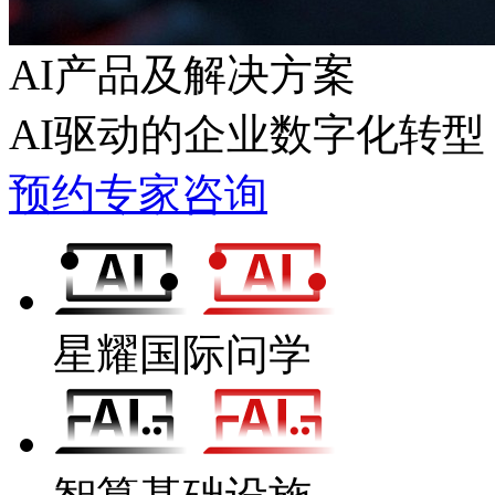
AI产品及解决方案
AI驱动的企业数字化转型
预约专家咨询
星耀国际问学