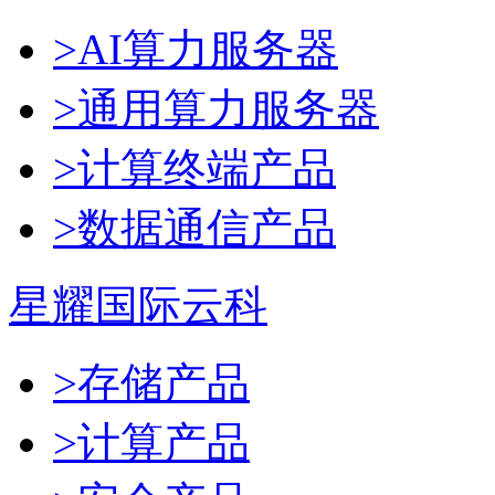
>AI算力服务器
>通用算力服务器
>计算终端产品
>数据通信产品
星耀国际云科
>存储产品
>计算产品