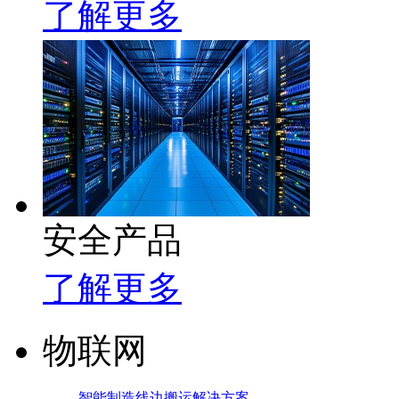
了解更多
安全产品
了解更多
物联网
智能制造线边搬运解决方案