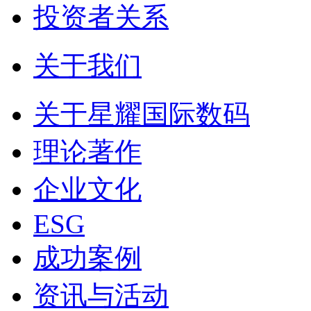
投资者关系
关于我们
关于星耀国际数码
理论著作
企业文化
ESG
成功案例
资讯与活动