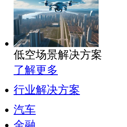
低空场景解决方案
了解更多
行业解决方案
汽车
金融