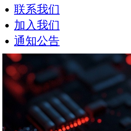
联系我们
加入我们
通知公告