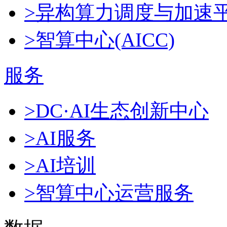
>异构算力调度与加速
>智算中心(AICC)
服务
>DC·AI生态创新中心
>AI服务
>AI培训
>智算中心运营服务