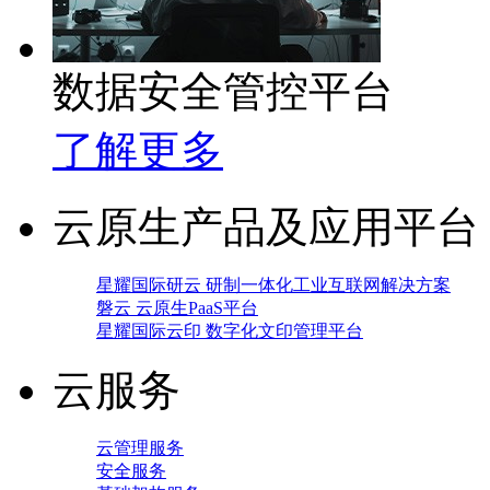
数据安全管控平台
了解更多
云原生产品及应用平台
星耀国际研云 研制一体化工业互联网解决方案
磐云 云原生PaaS平台
星耀国际云印 数字化文印管理平台
云服务
云管理服务
安全服务