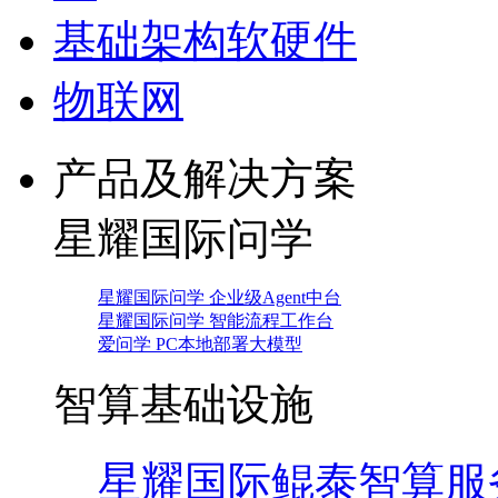
基础架构软硬件
物联网
产品及解决方案
星耀国际问学
星耀国际问学 企业级Agent中台
星耀国际问学 智能流程工作台
爱问学 PC本地部署大模型
智算基础设施
星耀国际鲲泰智算服