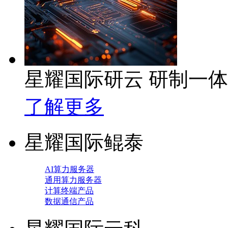
星耀国际研云 研制一
了解更多
星耀国际鲲泰
AI算力服务器
通用算力服务器
计算终端产品
数据通信产品