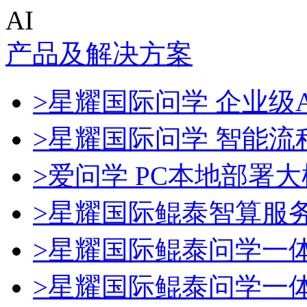
AI
产品及解决方案
>星耀国际问学 企业级A
>星耀国际问学 智能流
>爱问学 PC本地部署
>星耀国际鲲泰智算服
>星耀国际鲲泰问学一
>星耀国际鲲泰问学一体机