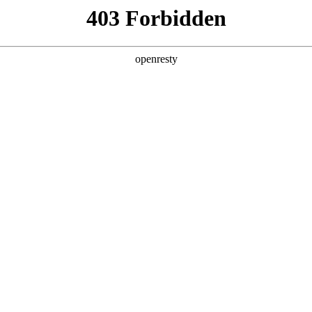
产品及服务
行业解决方案
合作伙伴
投资者关系